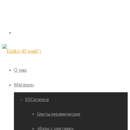
О нас
Магазин
EGCeramice
Цветы керамические
«Вазы с цветами»