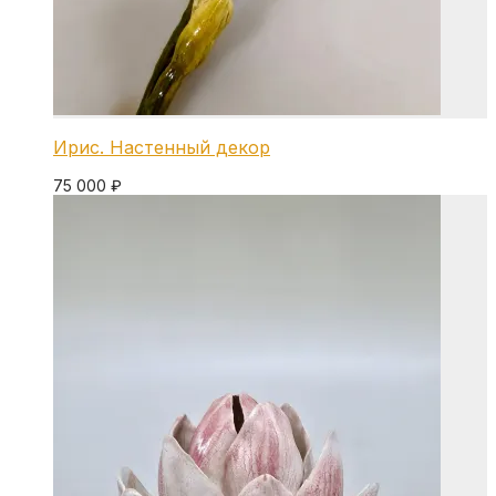
Ирис. Настенный декор
75 000
₽