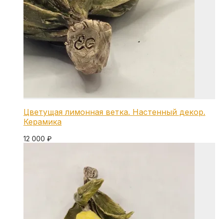
Цветущая лимонная ветка. Настенный декор.
Керамика
12 000
₽