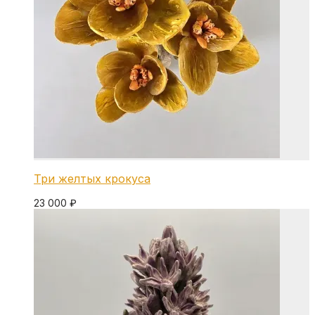
Три желтых крокуса
23 000
₽