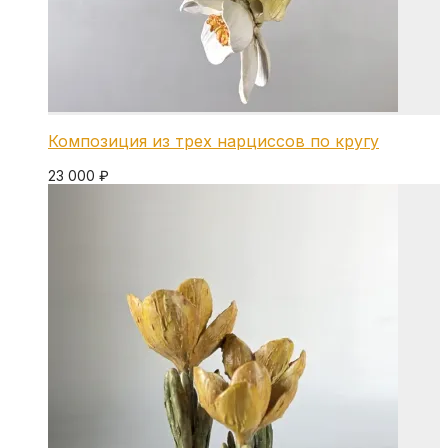
Композиция из трех нарциссов по кругу
23 000
₽