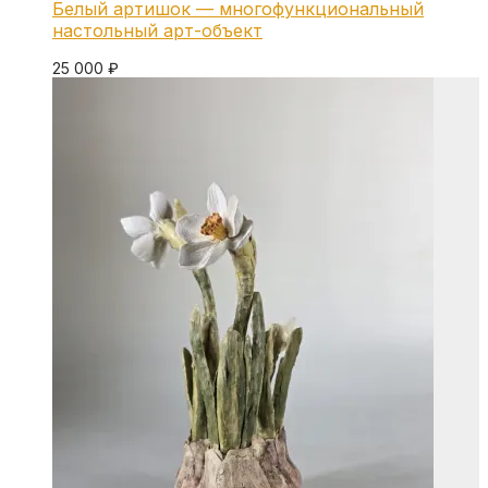
Белый артишок — многофункциональный
настольный арт-объект
25 000
₽