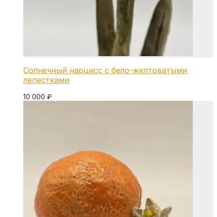
Солнечный нарцисс с бело-желтоватыми
лепестками
10 000
₽