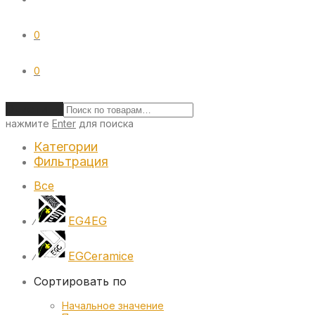
0
0
Очистить
нажмите
Enter
для поиска
Категории
Фильтрация
Все
EG4EG
⁄
EGCeramice
⁄
Сортировать по
Начальное значение