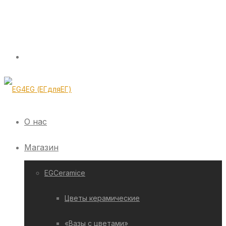
О нас
Магазин
EGCeramice
Цветы керамические
«Вазы с цветами»