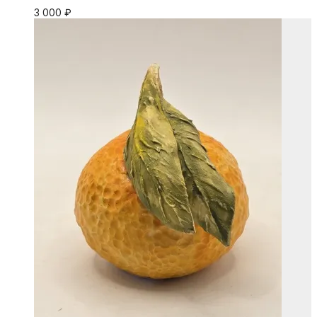
3 000
₽