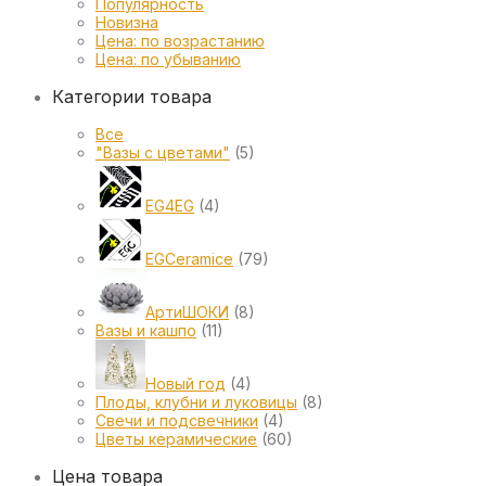
Популярность
Новизна
Цена: по возрастанию
Цена: по убыванию
Категории товара
Все
"Вазы с цветами"
(5)
EG4EG
(4)
EGCeramice
(79)
АртиШОКИ
(8)
Вазы и кашпо
(11)
Новый год
(4)
Плоды, клубни и луковицы
(8)
Свечи и подсвечники
(4)
Цветы керамические
(60)
Цена товара