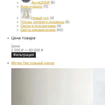
АртиШОКИ
(8)
Вазы и кашпо
(11)
Новый год
(4)
Плоды, клубни и луковицы
(8)
Свечи и подсвечники
(4)
Цветы керамические
(60)
Цена товара
Цена:
2 000 ₽
—
93 000 ₽
Фильтрация
Метка:
Настольный декор