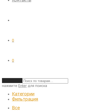
Контакты
0
0
Очистить
нажмите
Enter
для поиска
Категории
Фильтрация
Все