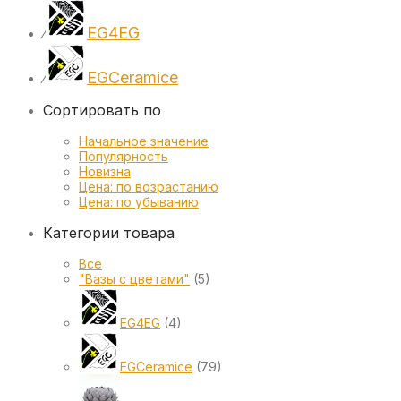
EG4EG
⁄
EGCeramice
⁄
Сортировать по
Начальное значение
Популярность
Новизна
Цена: по возрастанию
Цена: по убыванию
Категории товара
Все
"Вазы с цветами"
(5)
EG4EG
(4)
EGCeramice
(79)