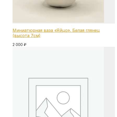
Миниатюрная ваза «Яйцо». Белая глянец
(высота 7см)
2 000
₽