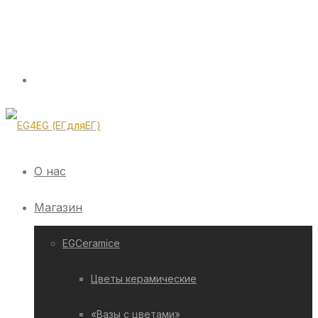
О нас
Магазин
EGCeramice
Цветы керамические
«Вазы с цветами»