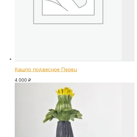
Кашпо подвесное Перец
4 000
₽